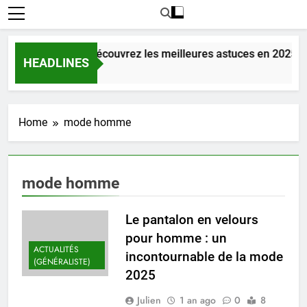
mour dans le 56 : Découvrez les meilleures astuces en 2025.
HEADLINES
Home
mode homme
mode homme
Le pantalon en velours
pour homme : un
ACTUALITÉS
incontournable de la mode
(GÉNÉRALISTE)
2025
Julien
1 an ago
0
8