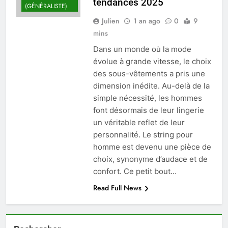
tendances 2025
(GÉNÉRALISTE)
Julien
1 an ago
0
9
mins
Dans un monde où la mode
évolue à grande vitesse, le choix
des sous-vêtements a pris une
dimension inédite. Au-delà de la
simple nécessité, les hommes
font désormais de leur lingerie
un véritable reflet de leur
personnalité. Le string pour
homme est devenu une pièce de
choix, synonyme d’audace et de
confort. Ce petit bout…
Read Full News