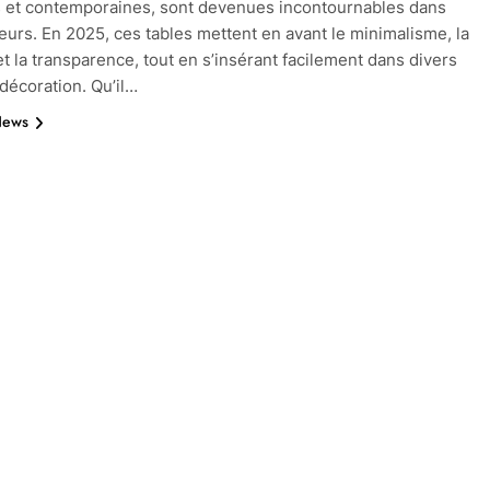
 et contemporaines, sont devenues incontournables dans
ieurs. En 2025, ces tables mettent en avant le minimalisme, la
et la transparence, tout en s’insérant facilement dans divers
 décoration. Qu’il…
News