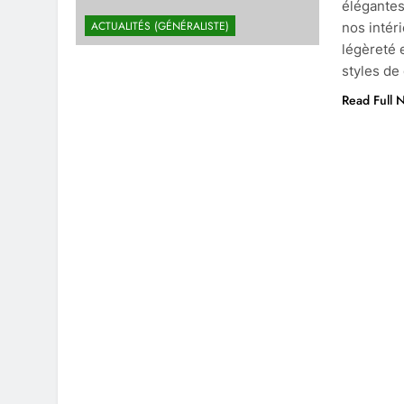
élégantes
ACTUALITÉS (GÉNÉRALISTE)
nos intér
légèreté 
styles de
Read Full 