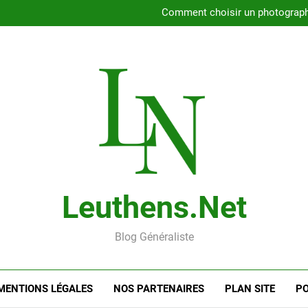
Rencontrer l’amour dans le 56
Comment choisir un photographe 
Gui
Rencontre en ligne : les
Rencontrer l’amour dans le 56
Comment choisir un photographe 
Gui
Rencontre en ligne : les
Leuthens.net
Blog Généraliste
MENTIONS LÉGALES
NOS PARTENAIRES
PLAN SITE
PO