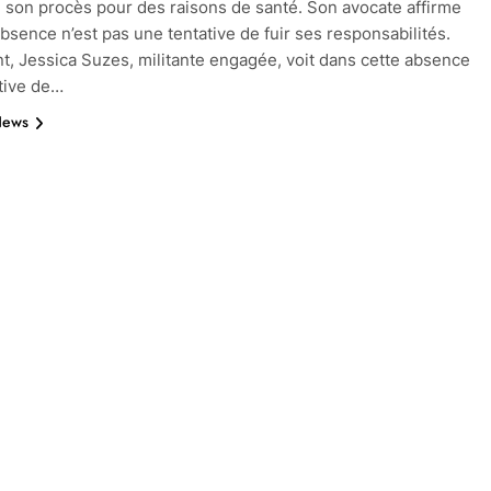
 son procès pour des raisons de santé. Son avocate affirme
bsence n’est pas une tentative de fuir ses responsabilités.
, Jessica Suzes, militante engagée, voit dans cette absence
tive de…
News