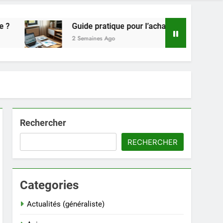
Guide pratique pour l’achat de LMNP d’occasion
2 Semaines Ago
Rechercher
RECHERCHER
Categories
Actualités (généraliste)