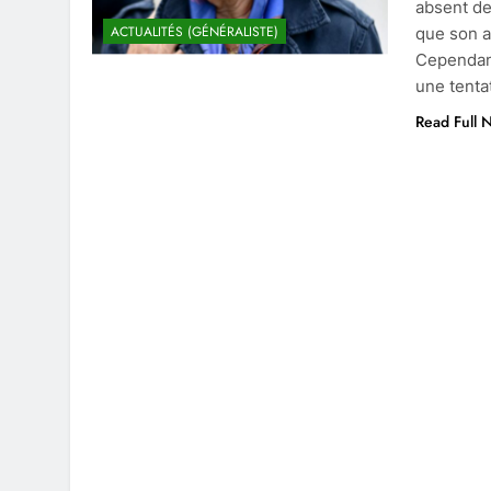
absent de
ACTUALITÉS (GÉNÉRALISTE)
que son a
Cependant
une tenta
Read Full 