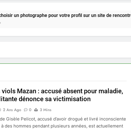
otographe pour votre profil sur un site de rencontre ?
 viols Mazan : accusé absent pour maladie,
litante dénonce sa victimisation
2 Ans Ago
0
3 Mins
 de Gisèle Pelicot, accusé d’avoir drogué et livré inconsciente
 à des hommes pendant plusieurs années, est actuellement