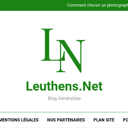
Rencontrer l’amour dans le 56
Comment choisir un photographe 
Gui
Rencontre en ligne : les
Rencontrer l’amour dans le 56
Comment choisir un photographe 
Gui
Rencontre en ligne : les
Leuthens.net
Blog Généraliste
MENTIONS LÉGALES
NOS PARTENAIRES
PLAN SITE
PO