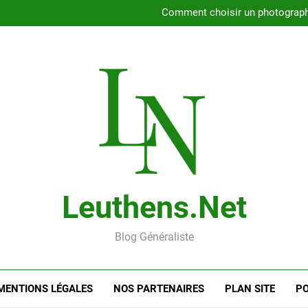
Rencontrer l’amour dans le 56
Comment choisir un photographe 
Gui
Rencontre en ligne : les
Rencontrer l’amour dans le 56
Comment choisir un photographe 
Gui
Rencontre en ligne : les
Leuthens.net
Blog Généraliste
MENTIONS LÉGALES
NOS PARTENAIRES
PLAN SITE
PO