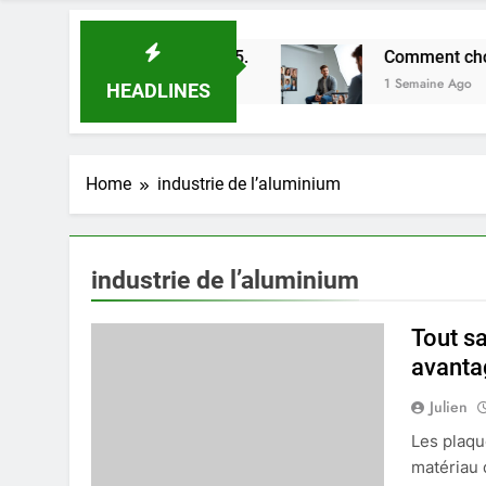
eures astuces en 2025.
Comment choisir un pho
1 Semaine Ago
HEADLINES
Home
industrie de l’aluminium
industrie de l’aluminium
Tout sa
avanta
Julien
Les plaqu
matériau 