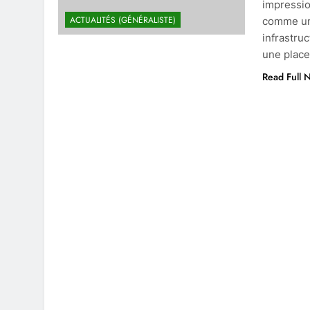
impressio
ACTUALITÉS (GÉNÉRALISTE)
comme un 
infrastru
une place
Read Full 