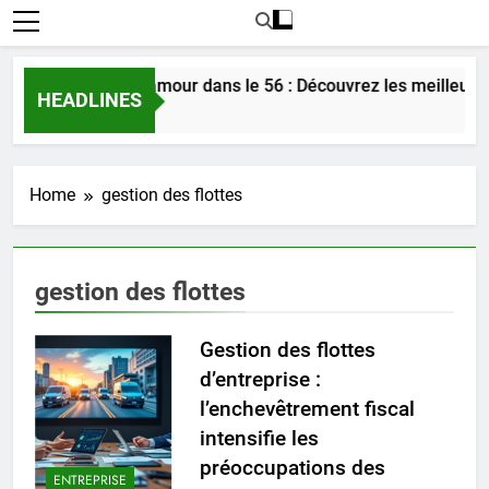
Rencontrer l’amour dans le 56 : Découvrez les meilleures
HEADLINES
2 Jours Ago
Home
gestion des flottes
gestion des flottes
Gestion des flottes
d’entreprise :
l’enchevêtrement fiscal
intensifie les
préoccupations des
ENTREPRISE