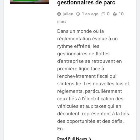
gestionnaires de parc
Julien
1 an ago
0
10
mins
Dans un monde où la
réglementation évolue à un
rythme effréné, les
gestionnaires de flottes
d’entreprise se retrouvent en
première ligne face à
l’enchevêtrement fiscal qui
s’intensifie. Les nouvelles lois et
règlements, particulièrement
ceux liés à l’électrification des
véhicules et aux taxes qui en
découlent, représentent à la fois
des opportunités et des défis.
En…
Read Full News