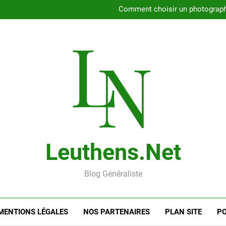
Rencontrer l’amour dans le 56
Comment choisir un photographe 
Gui
Rencontre en ligne : les
Rencontrer l’amour dans le 56
Comment choisir un photographe 
Gui
Rencontre en ligne : les
Leuthens.net
Blog Généraliste
MENTIONS LÉGALES
NOS PARTENAIRES
PLAN SITE
PO