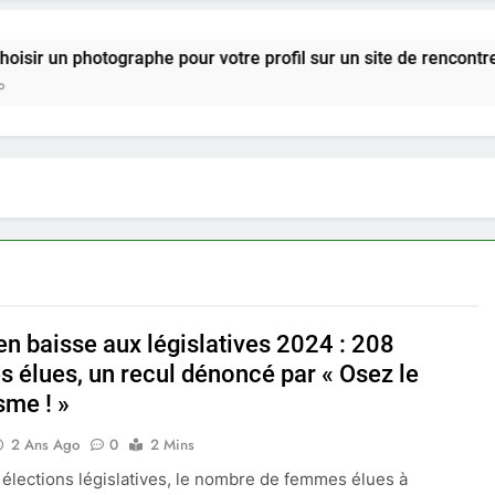
otographe pour votre profil sur un site de rencontre ?
en baisse aux législatives 2024 : 208
 élues, un recul dénoncé par « Osez le
sme ! »
2 Ans Ago
0
2 Mins
 élections législatives, le nombre de femmes élues à