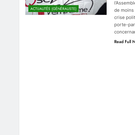
l’Assembl
ACTUALITÉS (GÉNÉRALISTE)
de moins 
crise pol
porte-par
concernan
Read Full 