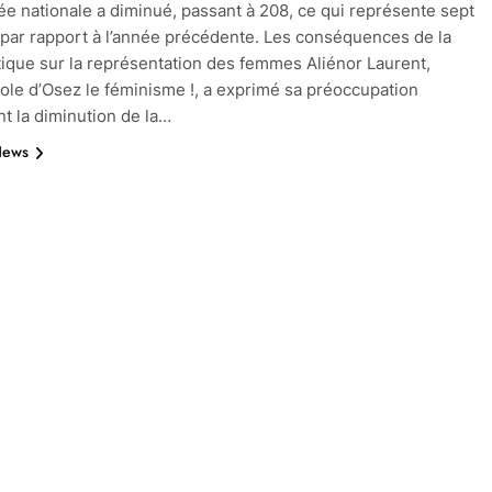
ée nationale a diminué, passant à 208, ce qui représente sept
par rapport à l’année précédente. Les conséquences de la
itique sur la représentation des femmes Aliénor Laurent,
ole d’Osez le féminisme !, a exprimé sa préoccupation
t la diminution de la…
News