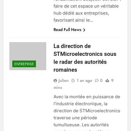
faire de cet espace un véritable
hub dédié aux entreprises,
favorisant ainsi le…
Read Full News
La direction de
STMicroelectronics sous
le radar des autorités
ENTREPRISE
romaines
Julien
1 an ago
0
9
mins
Avec la montée en puissance de
l’industrie électronique, la
direction de STMicroelectronics
traverse une période
tumultueuse. Les autorités