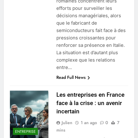
romaines concentrent leurs
efforts pour surveiller les
décisions managériales, alors
que le fabricant de
semiconducteurs fait face à des
pressions croissantes pour
renforcer sa présence en Italie.
La situation est d’autant plus
complexe que les relations
entre…
Read Full News
Les entreprises en France
face à la crise : un avenir
incertain
Julien
1 an ago
0
7
mins
ENTREPRISE