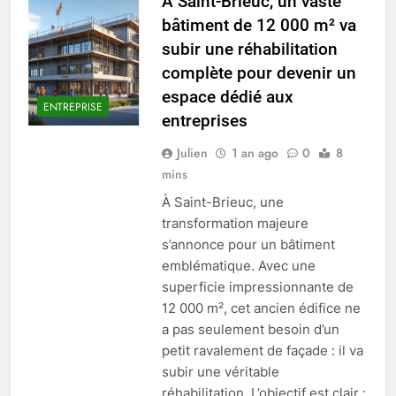
À Saint-Brieuc, un vaste
bâtiment de 12 000 m² va
subir une réhabilitation
complète pour devenir un
espace dédié aux
ENTREPRISE
entreprises
Julien
1 an ago
0
8
mins
À Saint-Brieuc, une
transformation majeure
s’annonce pour un bâtiment
emblématique. Avec une
superficie impressionnante de
12 000 m², cet ancien édifice ne
a pas seulement besoin d’un
petit ravalement de façade : il va
subir une véritable
réhabilitation. L’objectif est clair :