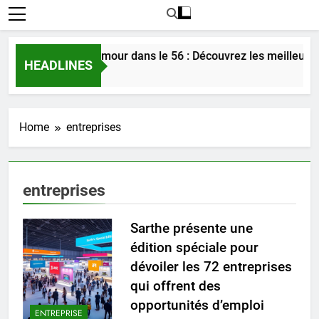
Rencontrer l’amour dans le 56 : Découvrez les meilleures 
HEADLINES
2 Jours Ago
Home
entreprises
entreprises
Sarthe présente une
édition spéciale pour
dévoiler les 72 entreprises
qui offrent des
opportunités d’emploi
ENTREPRISE