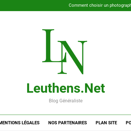
Rencontrer l’amour dans le 56
Comment choisir un photographe 
Gui
Rencontre en ligne : les
Rencontrer l’amour dans le 56
Comment choisir un photographe 
Gui
Rencontre en ligne : les
Leuthens.net
Blog Généraliste
MENTIONS LÉGALES
NOS PARTENAIRES
PLAN SITE
PO