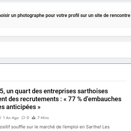
tographe pour votre profil sur un site de rencontre ?
5, un quart des entreprises sarthoises
ent des recrutements : « 77 % d’embauches
es anticipées »
1 An Ago
0
7 Mins
ositif souffle sur le marché de l’emploi en Sarthe! Les