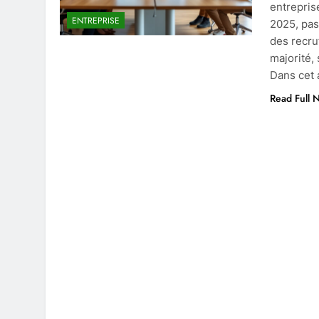
entrepris
ENTREPRISE
2025, pas
des recru
majorité,
Dans cet 
Read Full 