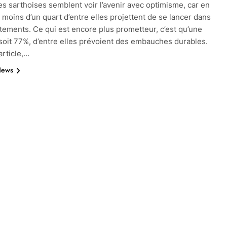
es sarthoises semblent voir l’avenir avec optimisme, car en
 moins d’un quart d’entre elles projettent de se lancer dans
tements. Ce qui est encore plus prometteur, c’est qu’une
 soit 77%, d’entre elles prévoient des embauches durables.
article,…
News