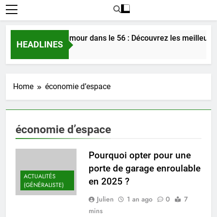
Rencontrer l’amour dans le 56 : Découvrez les meilleures
HEADLINES
3 Jours Ago
Home
économie d’espace
économie d’espace
Pourquoi opter pour une
porte de garage enroulable
ACTUALITÉS
en 2025 ?
(GÉNÉRALISTE)
Julien
1 an ago
0
7
mins