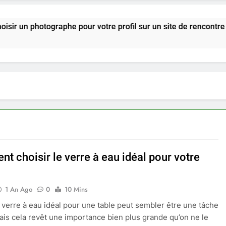
tographe pour votre profil sur un site de rencontre ?
t choisir le verre à eau idéal pour votre
1 An Ago
0
10 Mins
e verre à eau idéal pour une table peut sembler être une tâche
ais cela revêt une importance bien plus grande qu’on ne le