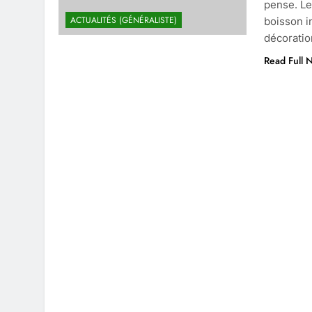
pense. Le 
ACTUALITÉS (GÉNÉRALISTE)
boisson i
décoratio
Read Full 