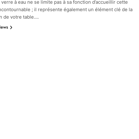
verre à eau ne se limite pas à sa fonction d’accueillir cette
ncontournable ; il représente également un élément clé de la
n de votre table….
News