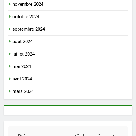
novembre 2024
octobre 2024
septembre 2024
août 2024
juillet 2024
mai 2024
avril 2024
mars 2024