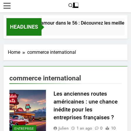
Rencontrer l’amour dans le 56 : Découvrez les meilleure
HEADLINES
5 Jours Ago
Home
commerce international
commerce international
Les anciennes routes
américaines : une chance
inédite pour les
entreprises françaises ?
Julien
1 an ago
0
10
ENTREPRISE