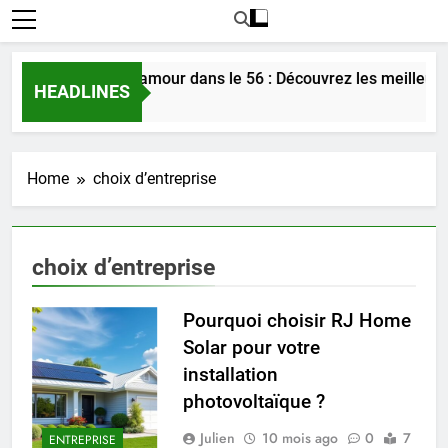
Rencontrer l’amour dans le 56 : Découvrez les meilleure
HEADLINES
2 Jours Ago
Home
choix d’entreprise
choix d’entreprise
Pourquoi choisir RJ Home
Solar pour votre
installation
photovoltaïque ?
Julien
10 mois ago
0
7
ENTREPRISE