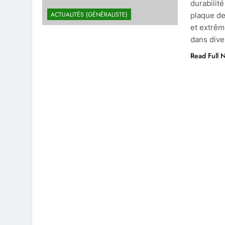
durabilité
ACTUALITÉS (GÉNÉRALISTE)
plaque de
et extrêm
dans dive
Read Full 