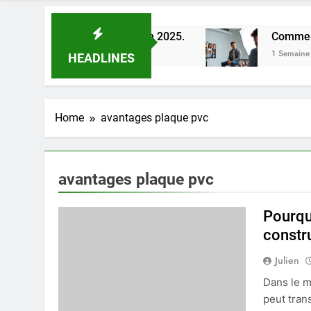
meilleures astuces en 2025.
Comment choisir un
1 Semaine Ago
HEADLINES
Home
avantages plaque pvc
avantages plaque pvc
Pourqu
constr
Julien
Dans le m
peut tran