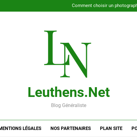
Rencontrer l’amour dans le 56
Comment choisir un photographe 
Gui
Rencontre en ligne : les
Rencontrer l’amour dans le 56
Comment choisir un photographe 
Gui
Rencontre en ligne : les
Leuthens.net
Blog Généraliste
MENTIONS LÉGALES
NOS PARTENAIRES
PLAN SITE
PO