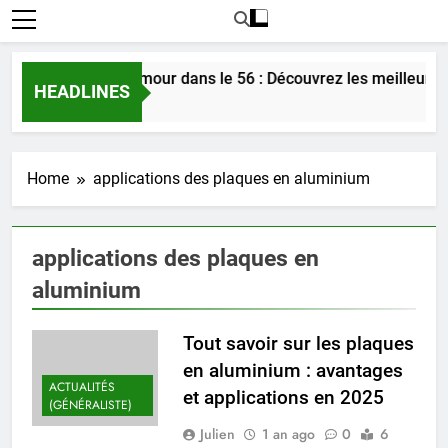
Rencontrer l’amour dans le 56 : Découvrez les meilleures 
HEADLINES
2 Jours Ago
Home
applications des plaques en aluminium
applications des plaques en
aluminium
Tout savoir sur les plaques
en aluminium : avantages
ACTUALITÉS
et applications en 2025
(GÉNÉRALISTE)
Julien
1 an ago
0
6