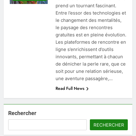
prend un tournant fascinant.
Entre l’essor des technologies et
le changement des mentalités,
le paysage des rencontres
gratuites est en pleine évolution.
Les plateformes de rencontre en
ligne s’enrichissent d’outils
innovants, permettant à chacun
de dénicher la perle rare, que ce
soit pour une relation sérieuse,
une aventure passagère,…
Read Full News
Rechercher
RECHERCHER