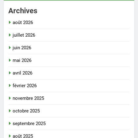
Archives
août 2026
juillet 2026
juin 2026
mai 2026
avril 2026
février 2026
novembre 2025
octobre 2025
septembre 2025
août 2025