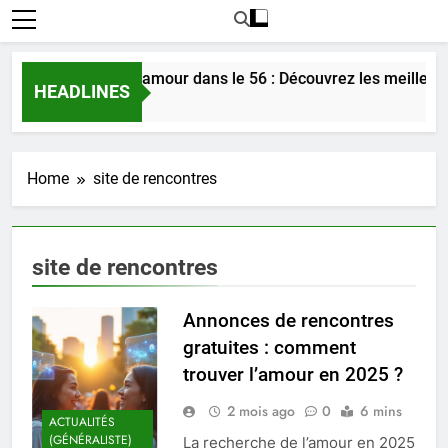
Rencontrer l’amour dans le 56 : Découvrez les meilleure
HEADLINES
3 Jours Ago
Home
site de rencontres
site de rencontres
Annonces de rencontres
gratuites : comment
trouver l’amour en 2025 ?
2 mois ago
0
6 mins
ACTUALITÉS
(GÉNÉRALISTE)
La recherche de l’amour en 2025