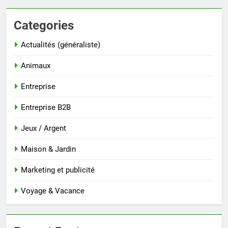
Categories
Actualités (généraliste)
Animaux
Entreprise
Entreprise B2B
Jeux / Argent
Maison & Jardin
Marketing et publicité
Voyage & Vacance