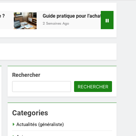
Guide pratique pour l’achat de LMNP d’occasion
2 Semaines Ago
Rechercher
RECHERCHER
Categories
Actualités (généraliste)