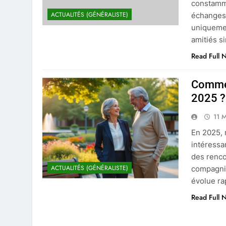
constamme
ACTUALITÉS (GÉNÉRALISTE)
échanges 
uniqueme
amitiés s
Read Full 
Commen
2025 ?
11 
En 2025, 
intéressa
des renco
ACTUALITÉS (GÉNÉRALISTE)
compagnie
évolue ra
Read Full 