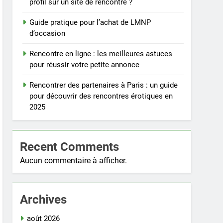
profil sur un site de rencontre ?
Guide pratique pour l’achat de LMNP
d’occasion
Rencontre en ligne : les meilleures astuces
pour réussir votre petite annonce
Rencontrer des partenaires à Paris : un guide
pour découvrir des rencontres érotiques en
2025
Recent Comments
Aucun commentaire à afficher.
Archives
août 2026