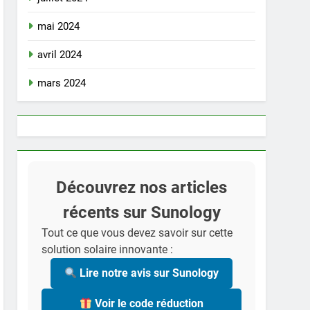
mai 2024
avril 2024
mars 2024
Découvrez nos articles
récents sur Sunology
Tout ce que vous devez savoir sur cette
solution solaire innovante :
Lire notre avis sur Sunology
Voir le code réduction