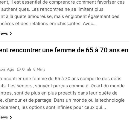
nt, il est essentiel de comprendre comment favoriser ces
authentiques. Les rencontres ne se limitent plus
nt à la quête amoureuse, mais englobent également des
incères et des relations enrichissantes. Avec…
News
t rencontrer une femme de 65 à 70 ans en
Mois Ago
0
8 Mins
rencontrer une femme de 65 à 70 ans comporte des défis
nts. Les seniors, souvent perçus comme à l’écart du monde
ntres, sont de plus en plus proactifs dans leur quête de
, d’amour et de partage. Dans un monde où la technologie
pidement, les options sont infinies pour ceux qui…
News