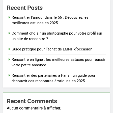
Recent Posts
Rencontrer l’amour dans le 56 : Découvrez les
meilleures astuces en 2025.
Comment choisir un photographe pour votre profil sur
un site de rencontre ?
Guide pratique pour l’achat de LMNP d’occasion
Rencontre en ligne : les meilleures astuces pour réussir
votre petite annonce
Rencontrer des partenaires à Paris : un guide pour
découvrir des rencontres érotiques en 2025
Recent Comments
Aucun commentaire à afficher.