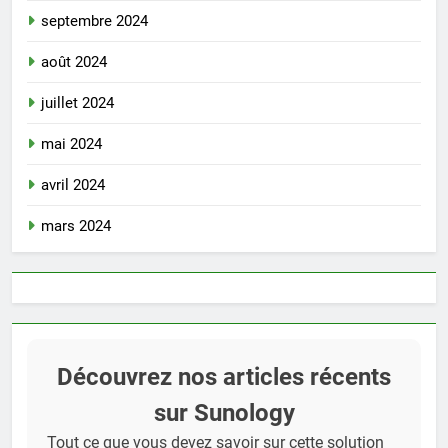
septembre 2024
août 2024
juillet 2024
mai 2024
avril 2024
mars 2024
Découvrez nos articles récents
sur Sunology
Tout ce que vous devez savoir sur cette solution