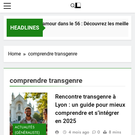
Rencontrer l’amour dans le 56 : Découvrez les meilleure
HEADLINES
3 Jours Ago
Home
comprendre transgenre
comprendre transgenre
Rencontre transgenre à
Lyon : un guide pour mieux
comprendre et s’intégrer
en 2025
ACTUALITÉS
4 mois ago
0
8 mins
(GÉNÉRALISTE)