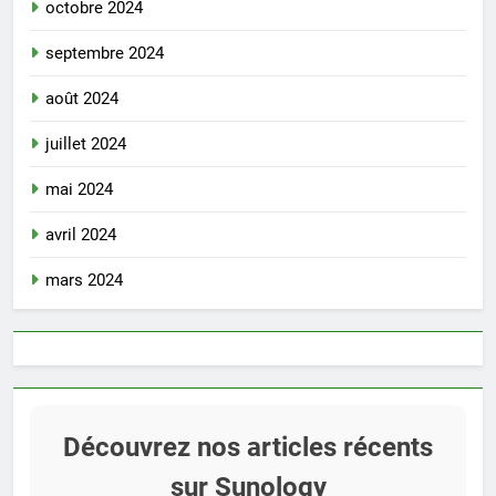
octobre 2024
septembre 2024
août 2024
juillet 2024
mai 2024
avril 2024
mars 2024
Découvrez nos articles récents
sur Sunology