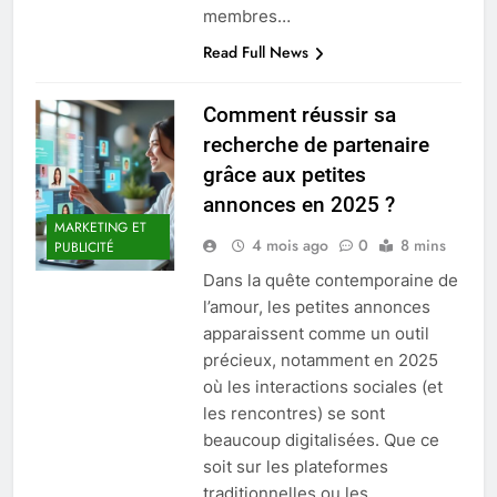
membres…
Read Full News
Comment réussir sa
recherche de partenaire
grâce aux petites
annonces en 2025 ?
MARKETING ET
4 mois ago
0
8 mins
PUBLICITÉ
Dans la quête contemporaine de
l’amour, les petites annonces
apparaissent comme un outil
précieux, notamment en 2025
où les interactions sociales (et
les rencontres) se sont
beaucoup digitalisées. Que ce
soit sur les plateformes
traditionnelles ou les