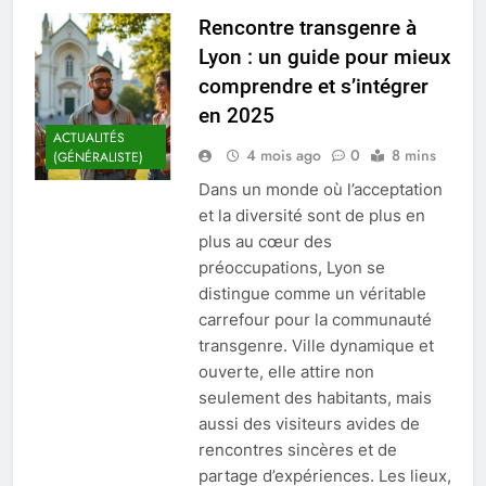
Rencontre transgenre à
Lyon : un guide pour mieux
comprendre et s’intégrer
en 2025
ACTUALITÉS
4 mois ago
0
8 mins
(GÉNÉRALISTE)
Dans un monde où l’acceptation
et la diversité sont de plus en
plus au cœur des
préoccupations, Lyon se
distingue comme un véritable
carrefour pour la communauté
transgenre. Ville dynamique et
ouverte, elle attire non
seulement des habitants, mais
aussi des visiteurs avides de
rencontres sincères et de
partage d’expériences. Les lieux,