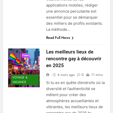
applications mobiles, rédiger
une annonce percutante est
essentiel pour se démarquer
des milliers de profils existants.
La méthode…
Read Full News
Les meilleurs lieux de
rencontre gay à découvrir
en 2025
4 mois ago
0
11 mins
VOYAGE &
VACANCE
Si tu es en quête d’endroits où la
diversité et l’authenticité se
mêlent pour créer des
atmosphères accueillantes et
vibrantes, les meilleurs lieux de
rencontre gay de 2025 te