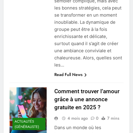
sembler compliqué, mais avec
les bonnes stratégies, cela peut
se transformer en un moment
inoubliable. La dynamique de
groupe peut être à la fois
enrichissante et délicate,
surtout quand il s’agit de créer
une ambiance conviviale et
chaleureuse. Alors, quelles sont
les…
Read Full News
Comment trouver l’amour
grâce à une annonce
gratuite en 2025 ?
4 mois ago
0
7 mins
ACTUALITÉS
(GÉNÉRALISTE)
Dans un monde où les